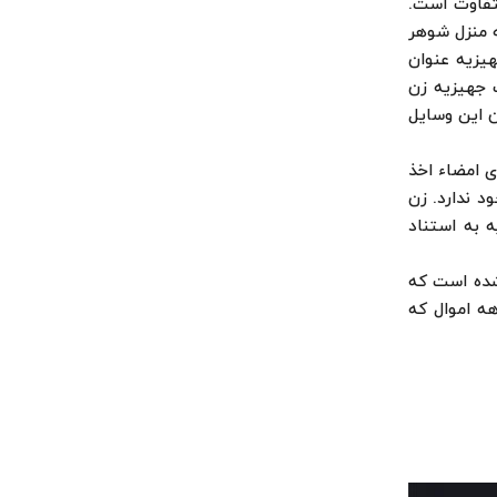
تفاوت است.
ه منزل شوهر
یزیه عنوان
 جهیزیه زن
 این وسایل
 امضاء اخذ
 ندارد. زن
 به استناد
 شده است که
هه اموال که