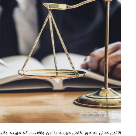
قانون مدنی به طور خاص
مهریه
یا این واقعیت که مهریه وظیف