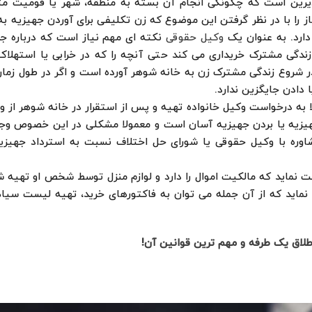
دیرین است که چگونگی انجام آن بسته به منطقه، شهر یا قومیت م
را با در نظر گرفتن این موضوع که زن تکلیفی برای آوردن جهیزیه ب
 دارد. به عنوان یک
وکیل حقوقی
نکته ای مهم نیاز است که درباره جه
زندگی مشترک خریداری می کند حتی آنچه را که در خرابی یا استهلاک
 شروع زندگی مشترک زن به خانه شوهر آورده است و اگر در طول زمان
دادن جایگزین ندارد.
ه درخواست وکیل خانواده تهیه و پس از استقرار در خانه شوهر از وی
هیزیه یا بردن جهیزیه آسان است و معمولا مشکلی در این خصوص وجود
اوره با وکیل حقوقی یا شورای حل اختلاف نسبت به استرداد جهیزیه
ابت نماید که مالکیت اموال را دارد و لوازم منزل توسط شخص او تهیه
ائه نماید که از آن جمله می توان به فاکتورهای خرید، تهیه لیست سیا
لاق یک طرفه و مهم ترین قوانین آن!