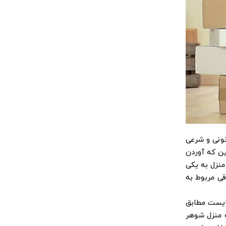
نونی و شرعی
ین که آوردن
منزل به یکی
ی مربوط به
بایست مطابق
ه منزل شوهر