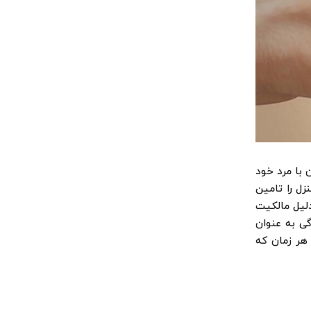
 با مرد خود
زل را تامین
دلیل مالکیت
ی به عنوان
هر زمان که