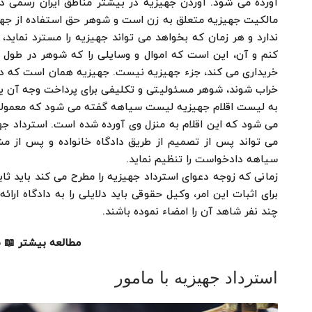
آورده می شود. آوردن جهیزیه در بیشتر مناطق ایران رسمی 
مالکیت جهیزیه متعلق به زن است و شوهر حق استفاده از جهاز 
ندارد و هر زمان که بخواهد می تواند جهیزیه را مسترد نماید،
کنم و آن، این است که اموال و وسایلی را که شوهر در طول 
خریداری می کند، جزء جهیزیه نیست. جهیزیه همان است که در
خراب شوند، شوهر مسئولیتی و تکلیفی برای پرداخت وجه آن یا 
به لیست اقلام جهیزیه لیست سیاهه گفته می شود که معمولا ب
می شود که این اقلام به منزل وی آورده شده است. استرداد ج
می تواند پس از تصمیم از طریق دادگاه خانواده و پس از مش
سیاهه دادخواست را تنظیم نماید.
زمانی که زوجه دعوای استرداد جهیزیه را مطرح می کند باید ث
برای اثبات این امر، وکیل حقوقی باید دلایلی را به دادگاه ار
چند نفر شاهد آن را امضاء نموده باشند.
مطالعه بیشتر 📖
ط
استرداد جهیزیه با مامور