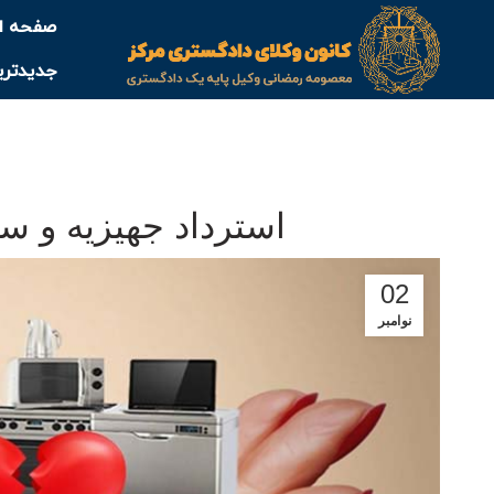
صفحه ا
جدیدتری
استرداد جهیزیه و س
02
نوامبر