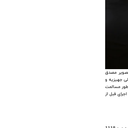
تصویر مصدق
لی جهیزیه و
طور مسالمت
جرای قبل از