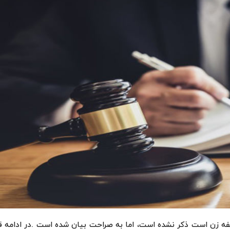
ه زن است ذکر نشده است، اما به صراحت بیان شده است .در ادامه قص