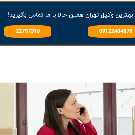
 بهترین وکیل تهران همین حالا با ما تماس بگیرید!
22797310
09122404878