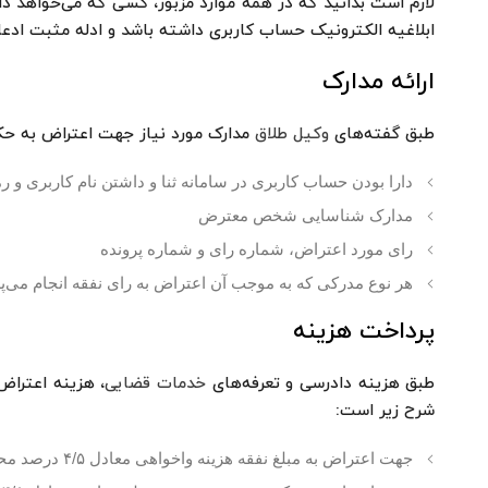
لازم است بدانید که در همه موارد مزبور، کسی که می‌خواهد دا
ابلاغیه الکترونیک حساب کاربری داشته باشد و ادله مثبت ا
ارائه مدارک
طبق گفته‌های
وکیل طلاق
مدارک مورد نیاز جهت اعتراض به حکم 
دارا بودن حساب کاربری در سامانه ثنا و داشتن نام کاربری و ر
مدارک شناسایی شخص معترض
رای مورد اعتراض، شماره رای و شماره پرونده
هر نوع مدرکی که به موجب آن اعتراض به رای نفقه انجام می‌پذ
پرداخت هزینه
طبق هزینه دادرسی و تعرفه‌های
خدمات قضایی
، هزینه اعتراض
شرح زیر است:
جهت اعتراض به مبلغ نفقه هزینه واخواهی معادل ۴/۵ درصد محکوم به است.