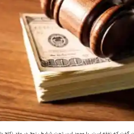
وان گفت که نفقه است. با وجود این، تحت شرایطی زوج در عقد نکاح د