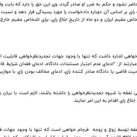
ضر نشود و حکم به ضرر او صادر گردد، وی این حق را دارد که بابت و
ده رای بر اساس آن دوباره دادخواست را مورد رسیدگی قرار دهد و نسبت 
اریخ ابلاغ رای، برای اشخاص مقیم ایران و دو ماه از تاریخ ابلاغ رای، برای اشخاص مقیم خ
واهی اشاره داشت که تنها با وجود جهات تجدیدنظرخواهی قابلیت اعم
ید نظر عبارتند از: “ادعای عدم اعتبار مستندات دادگاه، ادعای فقدان شرایط 
یت قاضی یا دادگاه صادر کننده رای، ادعای مخالف بودن رای با موازی
نفقه با شیوه تجدیدنظرخواهی را داشته باشند، لازم است با بیان ی
قه توسط زوج و زوجه فرجام خواهی است که تنها با وجود جهات ف