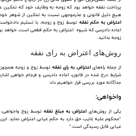
پرداخت نفقه خواهد بود که زوجه به وظایف خود که تمکین عا
هیچ دلیل قانونی و عذرموجهی نسبت به تمکین از شوهر خود ا
اعتراض به حکم نفقه
توسط زوج و زوجه، با تسلیم دادخواست اع
اعاده دادرسی که شیوه اعتراض به حکم قطعی است، خواهد بود
زوجه بدانید.
روش‌های اعتراض به رای نفقه
از جمله راه‌های
اعتراض به رای نفقه
توسط زوج و زوجه همچون ا
شرایط درج شده در قانون، اعاده دادرسی و فرجام خواهی اشا
جداگانه مورد بررسی قرار خواهیم داد:
واخواهی:
یکی از روش‌های
اعتراض به مبلغ نفقه
“محکوم علیه غایب حق دارد به حکم غیابی اعتراض نماید. این 
غیابی قابل رسیدگی است.”