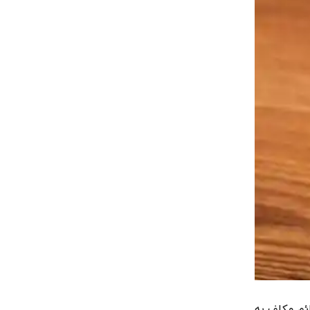
ائم مکلف به