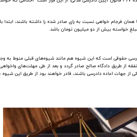
قابلیت اعمال دارد. جهات درخواست فرجام خواهی بر اساس ماده ۳۶۷ قانون آیین دادرسی مدنی، از این قرار است “احکا
ا همان فرجام خواهی نسبت به رای صادر شده را داشته باشند، ابتدا با
لغ خواسته بیش از دو میلیون تومان باشد.
درسی حقوقی است که این شیوه هم مانند شیوه‌های قبلی منوط به وج
مدنی، اگر حکم نفقه از طریق دادگاه صالح صادر گردد و بعد از طی مهلت‌های واخوا
 از جهات اعاده دادرسی باشند، قادر خواهند بود از طریق این شیوه 