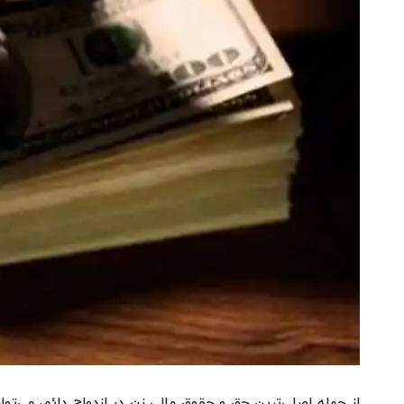
از جمله اصلی‌ترین حق و حقوق مالی زن در ازدواج دائم، می‌ت