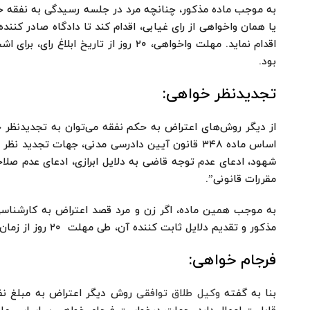
به موجب ماده مذکور، چنانچه مرد در جلسه رسیدگی به نفقه حا
یا همان واخواهی از رای غیابی، اقدام کند تا دادگاه صادر کنن
اقدام نماید. مهلت واخواهی، ۲۰ روز از ت
بود.
تجدیدنظر خواهی:
از دیگر روش‌های اعتراض به حکم نفقه می‌توان به تجدیدنظر خ
اساس ماده ۳۴۸ قانون آیین دادرسی مدنی، جهات تجد
شهود، ادعای عدم توجه قاضی به دلایل ابرازی، ادعای عدم صلاح
مقررات قانونی”.
به موجب همین ماده، اگر زن و مرد قصد اعتراض به کارشناسی 
مذکور و تقدیم دلایل ثابت کننده آن، طی مهلت ۲۰ روز از زمان ابلاغ رای اقدام به این امر نمایند.
فرجام خواهی:
بنا به گفته
وکیل طلاق توافقی
روش دیگر اعتراض به مبلغ نف