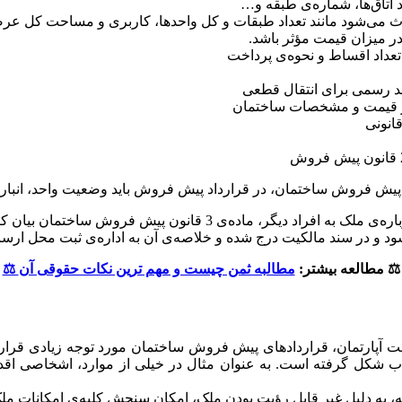
می‌شود مانند تعداد طبقات و کل واحد‌ها، کاربری و مساحت کل عرصه و
ر میزان قیمت مؤثر باشد.
برای کاهش مشکلات فروش دوباره‌ی ملک به افراد دیگر، م
ود و در سند مالکیت درج شده و خلاصه‌ی آن به اداره‌ی ثبت محل ارسا
⚖️ مطالعه بیشتر:
مطالبه ثمن چیست و مهم ترین نکات حقوقی آن
⚖️
ت آپارتمان، قراردادهای پیش فروش ساختمان مورد توجه زیادی قرار گ
باب شکل گرفته است. به عنوان مثال در خیلی از موارد، اشخاصی اقد
له، به دلیل غیر قابل رؤیت بودن ملک، امکان سنجش کلیه‌ی امکانات ملک