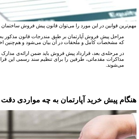
مهم‌ترین قوانین در این مورد را می‌توان قانون پیش فروش ساختمان مصوب سال 1389، مشتمل بر 25 ماده و چهار تبصره و آیین نامه‌ی اجرایی این قانون مصوب سال 93
مراحل پیش فروش آپارتمان بر طبق مندرجات قانون مذکور به
که مشخصات کامل و ملحقات در آن بیان می‌‌شود و هم‌چنین اخذ مج
مذاکرات مقدماتی، طرفین را برای تنظیم سند رسمی این قرارداد
می‌‌شوند.
هنگام پیش خرید آپارتمان به چه مواردی دقت 