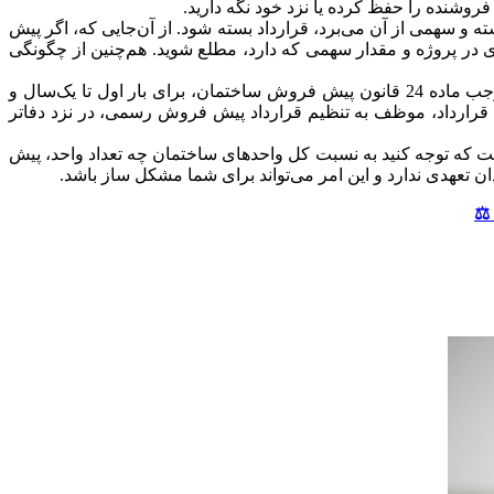
روشنده را حفظ کرده یا نزد خود نگه دارید.
ه و سهمی از آن می‌برد، قرارداد بسته شود. از آن‌جایی که، اگر پیش
در پروژه و مقدار سهمی که دارد، مطلع شوید. هم‌چنین از چگونگی
نکته چهارم – دقت کنید که بنگاه‌های املاک، اجازه‌ی تنظیم قرارداد پیش خرید خانه را ندارند و در صورتی که چنین کاری انجام دهند، به موجب ماده 24 قانون پیش فروش ساختمان، برای بار اول تا یک‌سال و
د قرارداد، موظف به تنظیم قرارداد پیش فروش رسمی، در نزد دفاتر
 است که توجه کنید به نسبت کل واحدهای ساختمان چه تعداد واحد، پیش
ن تعهدی ندارد و این امر می‌تواند برای شما مشکل ساز باشد.
⚖️