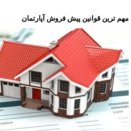
مهم ترین قوانین پیش فروش آپارتمان