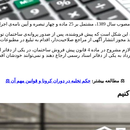
13 و مشتمل بر 22 ماده دانست.
 این شکل است که پیش فروشنده، پس از صدور پروانه‌ی ساختمان تو
وز انتشار آگهی از مراجع صلاحیت‌دار، اقدام به تبلیغ در مطبوعات و پ
در مرحله‌ی بعد، قرارداد پیش فروش باید ضمن ارائه‌ی مدارک لازم مشروح در ماده
 به یکی از دفاتر اسناد رسمی ارجاع دهند و نمی‌‌توانند خودشان اقدا
⚖️ مطالعه بیشتر:
حکم تخلیه در دوران کرونا و قوانین مهم آن ⚖️
کنیم