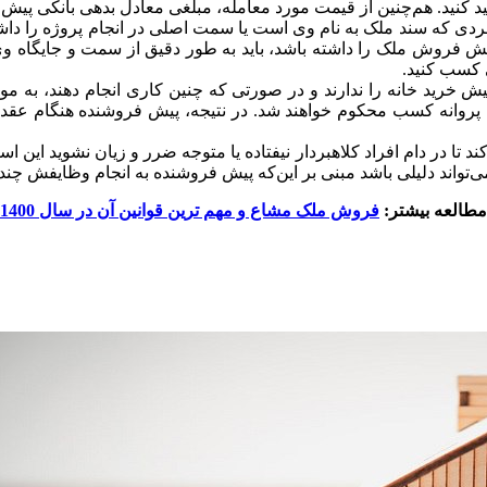
ید کنید. هم‌چنین از قیمت مورد معامله، مبلغی معادل بدهی بانکی پیش ف
ا فردی که سند ملک به نام وی است یا سمت اصلی در انجام پروژه را داشت
ش فروش ملک را داشته باشد، باید به طور دقیق از سمت و جایگاه وی 
ی کسب کنید.
ال پروانه کسب محکوم خواهند شد. در نتیجه، پیش فروشنده هنگام عق
ند تا در دام افراد کلاهبردار نیفتاده یا متوجه ضرر و زیان نشوید این
‌تواند دلیلی باشد مبنی بر این‌که پیش فروشنده به انجام وظایفش چندا
مطالعه بیشتر:
فروش ملک مشاع و مهم ترین قوانین آن در سال 1400