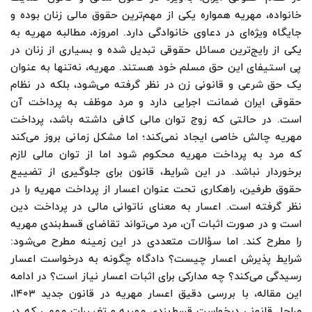
خانواده، مهریه همواره یکی از مهم‌ترین حقوق مالی زنان بوده و
جایگاه ویژه‌ای در دعاوی خانوادگی دارد. امروزه، مطالبه مهریه به
یکی از رایج‌ترین مسائل حقوقی تبدیل شده و بسیاری از زنان در
پی استیفای این حق مسلم خود هستند. مهریه، نه‌تنها به عنوان
یک حق شرعی و قانونی زن در نظر گرفته می‌شود، بلکه در نظام
حقوقی ایران ضمانت اجرایی دارد و مرد موظف به پرداخت آن
است. در حالتی که زوج توان مالی کافی داشته باشد، پرداخت
مهریه چالش خاصی ایجاد نمی‌کند؛ اما مشکل زمانی بروز می‌کند
که مرد به پرداخت مهریه محکوم شود اما از توان مالی لازم
برخوردار نباشد. در این شرایط، قانون برای جلوگیری از تضییع
حقوق طرفین، راهکاری تحت عنوان اعسار از پرداخت مهریه را در
نظر گرفته است. اعسار به معنای ناتوانی مالی در پرداخت دین
است و در صورت اثبات آن، مرد می‌تواند تقاضای قسط‌بندی مهریه
را مطرح کند. اما سؤالات متعددی در این زمینه مطرح می‌شود:
شرایط پذیرش اعسار چیست؟ دادگاه چگونه به درخواست اعسار
رسیدگی می‌کند؟ چه مدارکی برای اثبات اعسار نیاز است؟ در ادامه
این مقاله، با بررسی دقیق اعسار مهریه در قانون جدید ۱۴۰۳،
مراحل قانونی درخواست قسط‌بندی مهریه و تغییرات مهمی که در