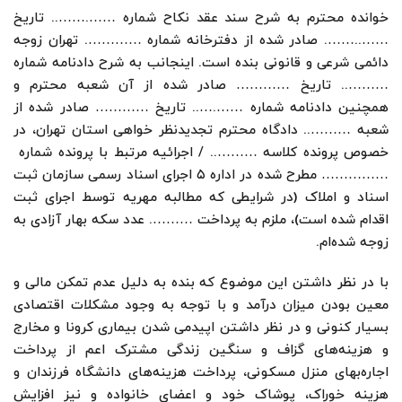
خوانده محترم به شرح سند عقد نکاح شماره …….…….. تاریخ
……..……. صادر شده از دفترخانه شماره …………. تهران زوجه
دائمی شرعی و قانونی بنده است. اینجانب به شرح دادنامه شماره
……….. تاریخ ………… صادر شده از آن شعبه محترم و
همچنین دادنامه شماره …….….. تاریخ ………… صادر شده از
شعبه ……….. دادگاه محترم تجدیدنظر خواهی استان تهران، در
خصوص پرونده کلاسه ……….. / اجرائیه مرتبط با پرونده شماره
…………… مطرح شده در اداره ۵ اجرای اسناد رسمی سازمان ثبت
اسناد و املاک (در شرایطی که مطالبه مهریه توسط اجرای ثبت
اقدام شده است)، ملزم به پرداخت ………. عدد سکه بهار آزادی به
زوجه شده‌ام.
با در نظر داشتن این موضوع که بنده به دلیل عدم تمکن مالی و
معین بودن میزان درآمد و با توجه به وجود مشکلات اقتصادی
بسیار کنونی و در نظر داشتن اپیدمی شدن بیماری کرونا و مخارج
و هزینه‌های گزاف و سنگین زندگی مشترک اعم از پرداخت
اجاره‌بهای منزل مسکونی، پرداخت هزینه‌های دانشگاه فرزندان و
هزینه خوراک، پوشاک خود و اعضای خانواده و نیز افزایش