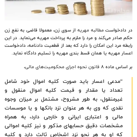
در دادخواست
مطالبه مهریه
از سوی زن، معمولا قاضی به نفع زن
حکم صادر می‌کند و مرد را ملزم به پرداخت مهریه می‌نماید. در این
رابطه مرد این امکان را دارد که بعد از قطعیت دادنامه، دادخواست
اعسار مهریه یا همان قسط بندی مهریه را تسلیم دادگاه نماید.
بر اساس ماده ۸
قانون نحوه اجرای محکومیت‌های مالی
،
“مدعی اعسار باید صورت کلیه اموال خود شامل
تعداد یا مقدار و قیمت کلیه اموال منقول و
غیرمنقول، به‌ طور مشروح، مشتمل بر میزان وجوه
نقدی که وی به هر عنوان نزد بانکها و یا موسسات
مالی و اعتباری ایرانی و خارجی دارد، به همراه
مشخصات دقیق حسابهای مذکور و نیز کلیه اموالی
که او به هر نحو نزد اشخاص ثالث دارد و کلیه