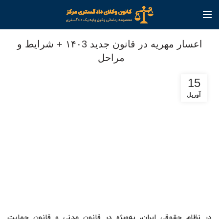
بلاگ
اعسار مهریه در قانون جدید ۱۴۰3 + شرایط و
مراحل
15
آوریل
در نظام حقوقی ایران، به‌ویژه در قانون مدنی و قانون حمایت