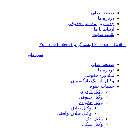
صفحه اصلی
درباره ما
جدیدترین مطالب حقوقی
ارتباط با ما
نقشه سایت
Twitter
Facebook
اینستاگرام
Pinterest
YouTube
طراحی شده توسط سایت ساز
سی فایو
صفحه اصلی
درباره ما
مشاوره حقوقی
وکیل پایه یک دادگستری
خدمات حقوقی
وکیل کیفری
وکیل حقوقی
وکیل خانواده
وکیل طلاق
وکیل طلاق توافقی
وکیل چک
وکیل ملکی