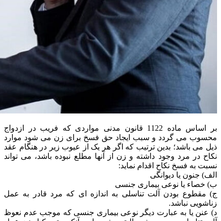
بر اساس ماده 1122 قانون مدنی مواردی که فریب در ازدواج
محسوب می گردد و سبب ایجاد حق فسخ برای زن می شود موارد
ذیل می باشد؛ بدین ترتیب که اگر هر یک از عیوب زیر در هنگام عقد
نکاح در مرد وجود داشته و زن از آنها مطلع نبوده باشد، می تواند
نسبت به فسخ نکاح اقدام نماید:
الف) جنون یا دیوانگی
ب) خصاء یا نوعی بیماری جنسی
ج) مقطوع بودن آلت تناسلی به اندازه ای که مرد قادر به عمل
زناشویی نباشد.
د) عنن یا به عبارت دیگر نوعی بیماری جنسی که موجب عدم نعوظ