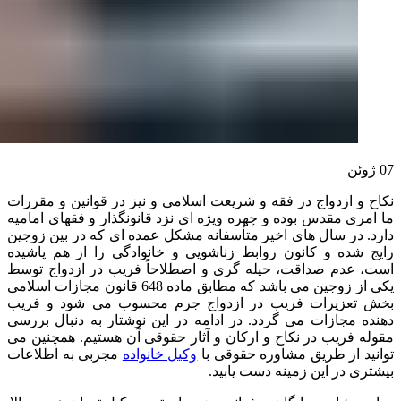
07
ژوئن
نکاح و ازدواج در فقه و شریعت اسلامی و نیز در قوانین و مقررات
ما امری مقدس بوده و چهره ویژه ای نزد قانونگذار و فقهای امامیه
دارد. در سال های اخیر متأسفانه مشکل عمده ای که در بین زوجین
رایج شده و کانون روابط زناشویی و خانوادگی را از هم پاشیده
است، عدم صداقت، حیله گری و اصطلاحاً فریب در ازدواج توسط
یکی از زوجین می باشد که مطابق ماده 648 قانون مجازات اسلامی
بخش تعزیرات فریب در ازدواج جرم محسوب می شود و فریب
دهنده مجازات می گردد. در ادامه در این نوشتار به دنبال بررسی
مقوله فریب در نکاح و ارکان و آثار حقوقی آن هستیم. همچنین می
توانید از طریق مشاوره حقوقی با
وکیل خانواده
مجربی به اطلاعات
بیشتری در این زمینه دست یابید.