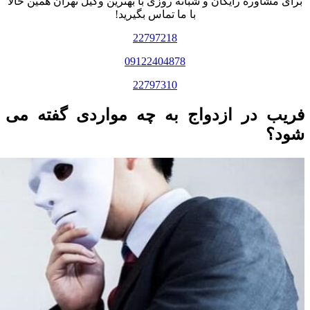
برای مشاوره رایگان و شبانه روزی با بهترین وکیل تهران همین حالا
با ما تماس بگیرید!
22797218
09122404878
22797310
فریب در ازدواج به چه مواردی گفته می
شود؟