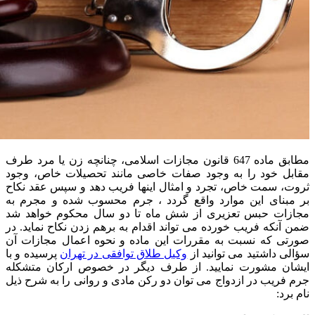
مطابق ماده 647 قانون مجازات اسلامی، چنانچه زن یا مرد طرف
مقابل خود را به وجود صفات خاصی مانند تحصیلات خاص، وجود
ثروت، سمت خاص، تجرد و امثال اینها فریب دهد و سپس عقد نکاح
بر مبنای این موارد واقع گردد ، جرم محسوب شده و مجرم به
مجازات حبس تعزیری از شش ماه تا دو سال محکوم خواهد شد
ضمن آنکه فریب خورده می تواند اقدام به برهم زدن نکاح نماید. در
صورتی که نسبت به مقررات این ماده و نحوه اعمال مجازات آن
سؤالی داشتید می توانید از
وکیل طلاق توافقی در تهران
پرسیده و با
ایشان مشورت نمایید. از طرف دیگر در خصوص ارکان متشکله
جرم فریب در ازدواج می توان دو رکن مادی و روانی را به شرح ذیل
نام برد: