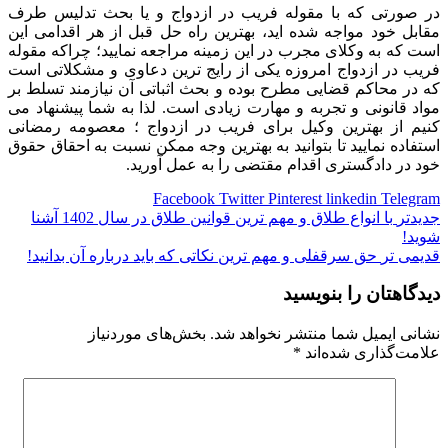
در صورتی که با مقوله فریب در ازدواج و یا بحث تدلیس طرف
مقابل خود مواجه شده اید، بهترین راه حل قبل از هر اقدامی این
است که به وکلای مجرب در این زمینه مراجعه نمایید؛ چراکه مقوله
فریب در ازدواج امروزه یکی از رایج ترین دعاوی و مشکلاتی است
که در محاکم قضایی مطرح بوده و بحث اثباتی آن نیازمند تسلط بر
مواد قانونی و تجربه و مهارت زیادی است. لذا به شما پیشنهاد می
کنیم از بهترین وکیل برای فریب در ازدواج ؛ معصومه رمضانی
استفاده نمایید تا بتوانید به بهترین وجه ممکن نسبت به احقاق حقوق
خود در دادگستری اقدام مقتضی را به عمل آورید.
Facebook
Twitter
Pinterest
linkedin
Telegram
جدیدتر
با انواع طلاق و مهم ترین قوانین طلاق در سال 1402 آشنا
شوید!
قدیمی تر
حق سرقفلی و مهم ترین نکاتی که باید درباره آن بدانید!
دیدگاهتان را بنویسید
نشانی ایمیل شما منتشر نخواهد شد.
بخش‌های موردنیاز
علامت‌گذاری شده‌اند
*