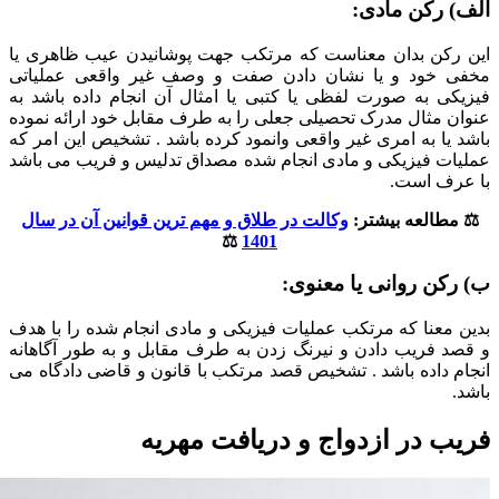
الف) رکن مادی:
این رکن بدان معناست که مرتکب جهت پوشانیدن عیب ظاهری یا
مخفی خود و یا نشان دادن صفت و وصف غیر واقعی عملیاتی
فیزیکی به صورت لفظی یا کتبی یا امثال آن انجام داده باشد به
عنوان مثال مدرک تحصیلی جعلی را به طرف مقابل خود ارائه نموده
باشد یا به امری غیر واقعی وانمود کرده باشد . تشخیص این امر که
عملیات فیزیکی و مادی انجام شده مصداق تدلیس و فریب می باشد
با عرف است.
⚖️ مطالعه بیشتر:
وکالت در طلاق و مهم ترین قوانین آن در سال
⚖️
1401
ب) رکن روانی یا معنوی:
بدین معنا که مرتکب عملیات فیزیکی و مادی انجام شده را با هدف
و قصد فریب دادن و نیرنگ زدن به طرف مقابل و به طور آگاهانه
انجام داده باشد . تشخیص قصد مرتکب با قانون و قاضی دادگاه می
باشد.
فریب در ازدواج و دریافت مهریه