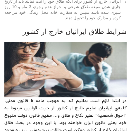
ایرانیان خارج از کشور برای آنکه طلاق خود را ثبت نمایند باید از تاریخ
جاری شدن صیغه طلاق شرعی و احراز عدم رجوع، 3 ماه و 10 روز
سپری شده باشد سپس به سفارت خانه محل زندگی خود مراجعه
کرده و مدارک خود را تحویل دهند.
شرایط طلاق ایرانیان خارج از کشور
در ابتدا لازم است بدانیم که به موجب ماده 6 قانون مدنی،
کلیه‌ی ایرانیان مقیم خارج از کشور از حیث قوانین مربوط به
“احوال شخصیه” نظیر نکاح و طلاق و… مطیع قانون دولت متبوع
خود یعنی قانون ایران خواهند بود. با این وجود در بحث طلاق
ایرانیان خارج از کشور ممکن است حالات پیچیده‌تری نیز به وجود