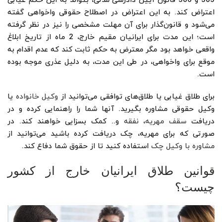
305 و 306 قانون آیین دادرسی مدنی، بتواند به این حکم غیابی
اعتراض کند. به این اعتراض در اصطلاح حقوقی واخواهی گفته
می‌شود و قانون‌گذار برای آن مهلت مشخصی را نیز در نظر گرفته
است؛ این مدت برای ایرانیان مقیم خارج، 2 ماه از تاریخ ابلاغ
واقعی خواهد بود مگر معترض به حکم ثابت کند که عدم اقدام به
موقع برای واخواهی، در طی این مدت، به دلیل عذری موجه بوده
است.
برای طلاق غیابی یا طلاق‌های توافقی می‌توانید از
وکیل خانواده
یا
وکیل حقوقی مشاوره بگیرید. آنها شما را راهنمایی کرده و در
دریافت
سقف مهریه
،
نفقه
و..‌ کمک بسزایی خواهند کند. در
صورتی که برای مهریه، چک دریافت کرده باشید می‌توانید از
مشاوره با وکیل چک
استفاده کنید تا از حقوق شما دفاع کند.
قوانین طلاق ایرانیان خارج از کشور
چیست؟