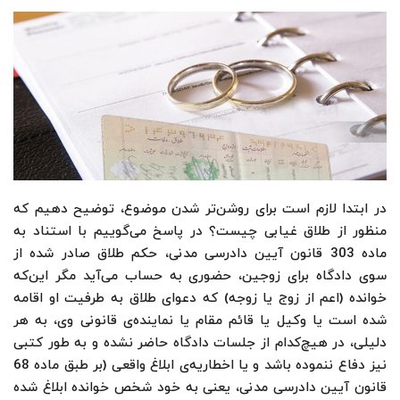
در ابتدا لازم است برای روشن‌تر شدن موضوع، توضیح دهیم که
منظور از طلاق غیابی چیست؟ در پاسخ می‌گوییم با استناد به
ماده 303 قانون آیین دادرسی مدنی، حکم طلاق صادر شده از
سوی دادگاه برای زوجین، حضوری به حساب می‌آید مگر این‌که
خوانده (اعم از زوج یا زوجه) که دعوای طلاق به طرفیت او اقامه
شده است یا وکیل یا قائم مقام یا نماینده‌ی قانونی وی، به هر
دلیلی، در هیچ‌کدام از جلسات دادگاه حاضر نشده و به طور کتبی
نیز دفاع ننموده باشد و یا اخطاریه‌ی ابلاغ واقعی (بر طبق ماده 68
قانون آیین دادرسی مدنی، یعنی به خود شخص خوانده ابلاغ شده