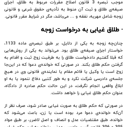
موجب تبصره 3 قانون اصلاح مقررات مربوط به طلاق، اجرای
صیغه‌ی طلاق و ثبت آن منوط به تأدیه‌ی حقوق شرعی و قانونی
زوجه شامل مهریه، نفقه و … می‌باشد، مگر در شرایط مقرر قانونی.
· طلاق غیابی به درخواست زوجه
چنان‌چه زوجه به یکی از دلایل، بر طبق تبصره‌ی ماده 1133،
خواستار اجرای صیغه‌ی طلاق بود. می‌تواند به یکی از روش‌هایی
که قبلا گفتیم دادخواست طلاق را به طرفیت زوج ثبت و اقدام به
گرفتن حکم طلاق بکند. در صورتی که خوانده‌ی دعوا که در این‌جا
زوج است یا وکیل یا قائم مقام یا نماینده‌ی قانونی وی در هیچ
جلسه‌ی دادرسی شرکت نکرد و به طور کتبی دفاع ننمود یا به او
ابلاغ واقعی انجام نگرفت، در این حالت حکم صادره از دادگاه،
عنوان حکم طلاق غیابی را خواهد داشت.
در صورتی که حکم طلاق به صورت غیابی صادر شود، صرف نظر از
آن‌که خوانده‌ی دعوا مرد بوده است یا زن، باعث می‌شود که
خوانده، طبق مقتضیات عدل و انصاف و اصل لاضرر، بر طبق مواد