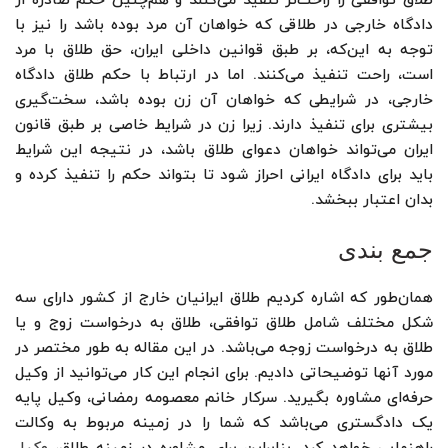
طلاق توافقی را راحت‌تر تنفیذ می‌کنند و هم‌چنین حکم صادره از
دادگاه خارجی در طلاقی که خواهان آن مرد بوده باشد را نیز با
توجه به این‌که، بر طبق قوانین داخلی ایران، حق طلاق با مرد
است، راحت تنفیذ می‌کنند. اما در ارتباط با حکم طلاق دادگاه
خارجی، در شرایطی که خواهان آن زن بوده باشد، سخت‌گیری
بیشتری برای تنفیذ دارند. زیرا زن در شرایط خاصی بر طبق قانون
ایران می‌تواند خواهان دعوای طلاق باشد، در نتیجه این شرایط
باید برای دادگاه ایرانی احراز شود تا بتواند حکم را تنفیذ کرده و
بدان اعتبار ببخشد.
جمع بندی
همان‌طور که اشاره کردیم طلاق ایرانیان خارج از کشور دارای سه
شکل مختلف شامل طلاق توافقی، طلاق به درخواست زوج و یا
طلاق به درخواست زوجه می‌باشد. در این مقاله به طور مختصر در
مورد آنها توضیحاتی دادیم. برای انجام این کار می‌توانید از وکیل
حرفه‌ای مشاوره بگیرید. سرکار خانم معصومه رمضانی، وکیل پایه
یک دادگستری می‌باشد که شما را در زمینه‌ مربوط به وکالت