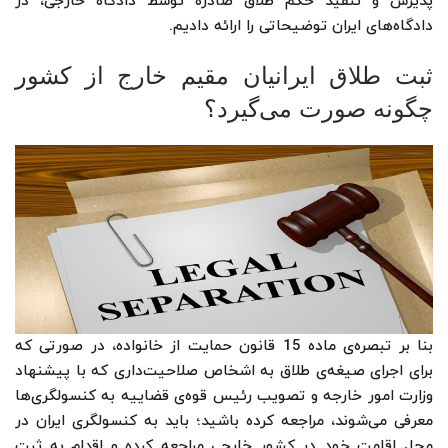
پذیرش و تنفیذ حکم طلاق صادره توسط دادگاه خارجی، در
دادگاه‌های ایران توضیحاتی را ارائه دادیم.
ثبت طلاق ایرانیان مقیم خارج از کشور
چگونه صورت می‌گیرد؟
بنا بر تبصره‌ی ماده 15 قانون حمایت از خانواده، در صورتی که
برای اجرای صیغه‌ی طلاق به اشخاص صلاحیت‌داری که با پیشنهاد
وزارت امور خارجه و تصویب رئیس قوه‌ی قضاییه به کنسولگری‌ها
معرفی می‌شوند، مراجعه کرده باشید؛ باید به کنسولگری ایران در
محل اقامت خود در کشور خارجی مراجعه کرده و اقدام به ثبت