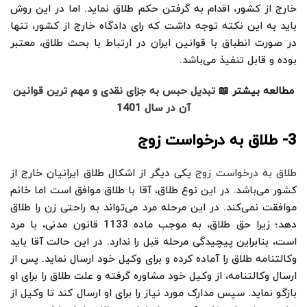
خارج از کشور، اقدام به گرفتن حکم طلاق نماید. اما در این روش
باید به این نکته توجه داشت که رای دادگاه خارج از کشور، تنها
در صورت انطباق با قوانین ایران در ارتباط با بحث طلاق، معتبر
بوده و قابل تنفیذ می‌باشد.
مطالعه بیشتر 📖
تبدیل حبس به جزای نقدی و مهم ترین قوانین
آن در سال 1401
3- طلاق به درخواست زوج
طلاق به درخواست زوج
یکی دیگر از اشکال طلاق ایرانیان خارج از
کشور می‌باشد. در این نوع طلاق، آقا با طلاق موافق است اما خانم
موافقت نمی‌کند. در این مرحله مرد می‌تواند به راحتی زن را طلاق
دهد؛ زیرا حق طلاق، به موجب ماده 1133 قانون مدنی، با مرد
است، بنابراین پیچیدگی مرحله قبل را ندارد. در این حالت آقا باید
وکالتنامه طلاق را آماده کرده و برای وکیل خود ارسال نماید. پس از
ارسال وکالتنامه، از وکیل خود مشاوره گرفته و علت طلاق را برای او
بازگو نماید. سپس مدارک مورد نیاز را برای او ارسال کند تا وکیل از