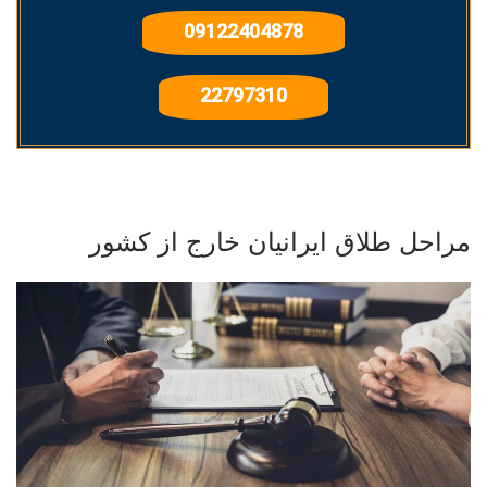
09122404878
22797310
مراحل طلاق ایرانیان خارج از کشور