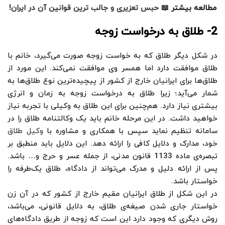
مطالعه بیشتر 📖
حبس تعزیری و جالب ترین قوانین آن در ایران!
2- طلاق به درخواست زوجه
در شکل دیگر طلاق که به خواست زوجه صورت می‌گیرد، خانم با
طلاق موافقت دارد اما همسر وی موافقت نمی‌کند. این مورد از
طلاق‌ها برای ایرانیان خارج از کشور از پیچیده‌ترین نوع طلاق‌ها به
شمار می‌آید؛ زیرا طلاق به درخواست زوجه به زمان و انرژی
بیشتری نیاز دارد. هم‌چنین برای این طلاق به وکیلی با تجربه نیاز
خواهید داشت. در این مرحله خانم باید یک وکالتنامه طلاق را در
سامانه تنظیم نماید سپس با همکاری و مشاوره با
وکیل طلاق
خود، مدارک و دلایل کافی را ارائه دهد. این دلایل باید منطبق بر
تبصره‌ی ماده 1133 قانون مدنی، از جمله عسر و حرج و… باشد.
پس از ارائه دلیل و مدرک می‌تواند از دادگاه، طلاق یک‌طرفه را
خواستار باشد.
در این شکل از طلاق ایرانیان مقیم خارج از کشور که در آن زن
خواستار جاری شدن صیغه‌ی طلاق، به دلایل قانونی، می‌باشد،
روش دیگری که وجود دارد این است که زوجه از طریق دادگاه‌های