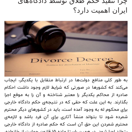
چرا تنفیذ حکم طلاق توسط دادگاه‌های
ایران اهمیت دارد؟
به طور کلی منافع دولت‌ها در ارتباط متقابل با یکدیگر، ایجاب
می‌کند که کشورها در صورتی که شرایط لازم وجود داشت احکام
صادره از محاکم یکدیگر را معتبر شناخته و آن را به موقع اجرا
بگذارند. به این علت که حقی که در نتیجه‌ی حکم دادگاه خارجی
برای محکوم له به وجود آمده است، باید در کشورهای دیگر محترم
شمرده شود تا بتواند منشأ آثاری برای آن فرد باشد و لازمه‌ی
محترم شمردن این حق آن است که حکم صادره از دادگاه خارجی
بتواند اجرا شود. در همین راستا ماده ۱۵ قانون حمایت از خانواده،