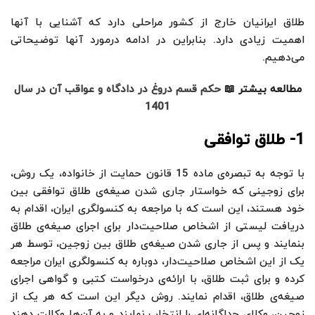
طلاق ایرانیان خارج از کشور مراحلی دارد که آشنایی با آنها
اهمیت زیادی دارد. بنابراین در ادامه درمورد آنها توضیحاتی
می‌دهیم.
مطالعه بیشتر 📖
حکم قسم دروغ در دادگاه و عواقب آن در سال
1401
1- طلاق توافقی
با توجه به تبصره‌ی ماده‌ 15 قانون حمایت از خانواده، یک روش،
برای زوجینی که خواستار جاری شدن صیغه‌ی طلاق توافقی بین
خود هستند، این است که با مراجعه به کنسولگری ایران، اقدام به
دریافت لیستی از اشخاص صلاحیت‌دار برای اجرای صیغه‌ی طلاق
بنمایند و پس از جاری شدن صیغه‌ی طلاق بین زوجین، توسط هر
یک از این اشخاص صلاحیت‌دار، دوباره به کنسولگری ایران مراجعه
کرده و برای ثبت طلاق، با ارائه‌ی درخواست کتبی و گواهی اجرای
صیغه‌ی طلاق، اقدام نمایند. روش دیگر این است که هر یک از
زوجین، وکلای جداگانه‌ای را انتخاب نمایند و به آن‌ها وکالت دهند