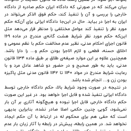
بیان می‌کند که در صورتی که دادگاه ایران حکم صادره از دادگاه
خارجی را بررسی و آن را تنفیذ کند، حکم فوق الذکر می‌تواند در
ایران به اجرا در بیاید. حال در این‌جا دادگاه ایرانی برای آن‌که حکم
مورد نظر را تنفیذ کند عوامل مختلفی را مدنظر قرار می‌دهد مثل
این‌که حکم مورد نظر شرایط هشت گانه‌ی مندرج در ماده ۱۶۹
قانون اجرای احکام مدنی، نظیر عدم مخالفت حکم با نظم عمومی و
اخلاق حسنه، قطعی و لازم الاجرا بودن حکم و… را دارا باشد.
هم‌چنین علاوه بر این موارد صیغه‌ی طلاق بر طبق ماده ۱۱۳۴ قانون
مدنی، باید به طور صحیح و در حضور دو شاهد عادل مرد و با
رعایت شرایط مندرج در مواد ۱۱۴۰ تا ۱۱۴۲ قانون مدنی مثل پاکیزه
بودن زن و… انجام شده باشد.
در نتیجه در صورت وجود شرایط بالا، حکم دادگاه خارجی توسط
دادگاه ایرانی تنفیذ شده و قابل اجرا خواهد بود. در غیر این صورت
حکم دادگاه خارجی قابل اجرا نبوده و هیچ‌گونه آثاری بر آن بار
نمی‌شود، گویی چنین حکمی اصلا صادر نشده، بنابراین بدیهی
است که حقی هم برای محکوم له در ارتباط با آن حکم ایجاد
نخواهد شد. در همین رابطه، پیش‌تر در رابطه با آثار زیان بار عدم