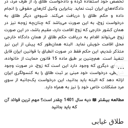
تخصص خود استفاده کرده و دادخواست طلاق را، از طرف مرد، در
دادگاه‌های ایران ثبت نماید. بنابراین وکیل کارهای حقوقی را انجام
داده و حکم طلاق را دریافت می‌کند. شیوه‌ی دیگر طلاق به
درخواست زوج، به این صورت می‌باشد که چنان‌چه زوجه نیز در
همان کشور خارجی که زوج اقامت دارد، مقیم باشد، در این صورت
زوج می‌تواند اقدام به دریافت حکم طلاق از همان دادگاه خارجی
محل اقامت خویش نماید. البته همان‌طور که پیش از این نیز
متذکر شدیم، این حکم فقط در صورت انطباق با قوانین ایران قابل
تنفیذ است. هم‌چنین بر طبق ماده 15 قانون حمایت از خانواده،
شیوه‌ی دیگری که وجود دارد این است که زوج، در صورت وجود
شرایطی، درخواست خود مبنی بر ثبت طلاق را به کنسولگری ایران
ارائه دهد که البته باید بدانید، این درخواست یک‌جانبه از سوی
مرد مشکلات خاص خود را نیز به همراه دارد.
مطالعه بیشتر 📖
دیه سال 1401 چقدر است؟ مهم ترین قوائد آن
که باید بدانید
طلاق غیابی