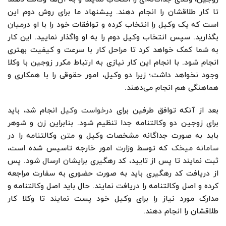
تا کار طلاقشان را انجام دهند. پیشنهاد ما برای روش دوم این
است که یک وکیل را انتخاب کرده و توافقات خود را با او درمیان
بگذارید. سپس انتخاب وکیل دوم را به او واگذار نمایید. این کار
به شما کمک خواهد کرد تا مراحل کار با سرعت و کیفیت بهتری
انجام شود. با انجام این کار نیازی به ارتباط مکرر زوجین با وکلا
وجود نخواهد داشت؛ زیرا دو وکیل، امور حقوقی را با همکاری و
هماهنگی هم انجام می‌دهند.
بعد از آنکه توافق طرفین برای
درخواست وکیل
انجام شد، باید
برای زوجین دو وکالتنامه جدا تنظیم شود. بنابراین زن و شوهر
باید به صورت جداگانه مشخصات وکیل و متن وکالتنامه را در
سامانه میخک
که توسط وزارت امور خارجه تاسیس شده است،
ثبت نمایند تا پس از تایید، کد رهگیری برایشان ارسال شود. پس
از دریافت کد رهگیری باید به صورت حضوری به سفارت مراجعه
کرده و اصل وکالتنامه را دریافت نمایند. حال باید اصل وکالتنامه و
مدارک مورد نیاز را برای وکیل خود پست نمایند تا وکلا کار
طلاقشان را انجام دهند.