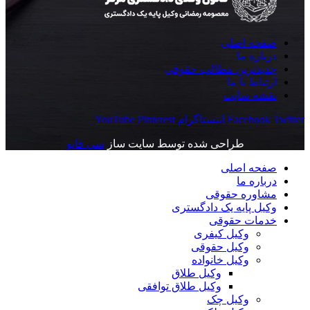
صفحه اصلی
درباره ما
جدیدترین مطالب حقوقی
ارتباط با ما
نقشه سایت
Twitter
Facebook
اینستاگرام
Pinterest
YouTube
طراحی شده توسط سایت ساز
سی فایو
صفحه اصلی
درباره ما
مشاوره حقوقی
وکیل پایه یک دادگستری
خدمات حقوقی
وکیل کیفری
وکیل حقوقی
وکیل خانواده
وکیل طلاق
وکیل طلاق توافقی
وکیل چک