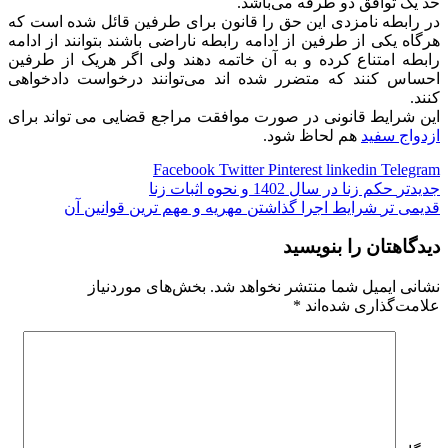
حد ‌یک توافق دو طرفه می‌باشد.
در رابطه نامزدی این حق را قانون برای طرفین قائل شده است که
هرگاه یکی از طرفین از ادامه رابطه ناراضی باشند بتوانند از ادامه
رابطه امتناع کرده و به آن خاتمه دهند ولی اگر هریک از طرفین
احساس کنند که متضرر شده اند می‌توانند درخواست دادخواهی
کنند.
این شرایط قانونی در صورت موافقت مراجع قضایی می تواند برای
ازدواج سفید
هم لحاظ شود.
Facebook
Twitter
Pinterest
linkedin
Telegram
جدیدتر
حکم زنا در سال 1402 و نحوه اثبات زنا
قدیمی تر
شرایط اجرا گذاشتن مهریه و مهم ترین قوانین آن
دیدگاهتان را بنویسید
نشانی ایمیل شما منتشر نخواهد شد.
بخش‌های موردنیاز
علامت‌گذاری شده‌اند
*