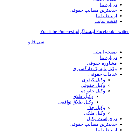
درباره ما
جدیدترین مطالب حقوقی
ارتباط با ما
نقشه سایت
Twitter
Facebook
اینستاگرام
Pinterest
YouTube
طراحی شده توسط سایت ساز
سی فایو
صفحه اصلی
درباره ما
مشاوره حقوقی
وکیل پایه یک دادگستری
خدمات حقوقی
وکیل کیفری
وکیل حقوقی
وکیل خانواده
وکیل طلاق
وکیل طلاق توافقی
وکیل چک
وکیل ملکی
درخواست وکیل
جدیدترین مطالب حقوقی
ارتباط با ما