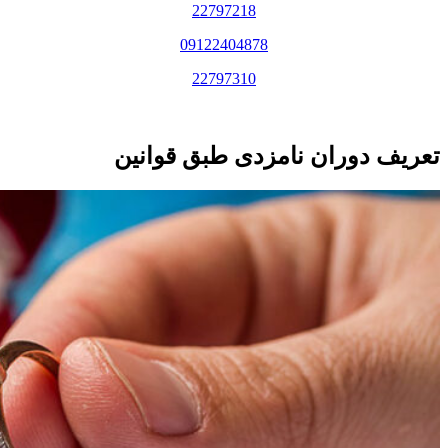
22797218
09122404878
22797310
تعریف دوران نامزدی طبق قوانین