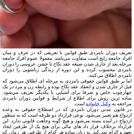
تعریف دوران نامزدی طبق قوانین با تعریفی که در عرف و میان
افراد جامعه رایج است متفاوت می‌باشد. معمولا عموم افراد جامعه
مرحله بعد از جاری شدن صیغه عقد‌ نکاح تا جشن عروسی را دوران
نامزدی محسوب کرده و این دوره از زندگی زناشویی را دوران
نامزدی اطلاق می‌کنند.
اما بر طبق قوانین حقوقی نامزدی به مرحله ای اطلاق می‌شود که
قبل از جاری شدن و انعقاد عقد نکاح بوده و رابطه زن و مرد در یک
چهارچوب خاص و صرفا برای آشنایی با یکدیگر تعریف می‌شود.
ساده ترین روش برای اطلاع از شرایط و قوانین دوران نامزدی
مراجعه به
وکیل خانواده
است.
در قانون مدنی دوران نامزدی که در اصطلاح حقوقی به وعده
ازدواج هم تعبیر می‌شود. نوعی قرارداد دو طرفه است که به منظور
ازدواج در آینده بسته می‌شود و هیچ گونه وجاهت قانونی ندارد. این
قرارداد برخلاف قرار داد های مالی برای هیچ یک از طرفین ایجاد
تعهد و الزام نمی‌کند. به زبان ساده هر کدام از طرفین هر زمان که