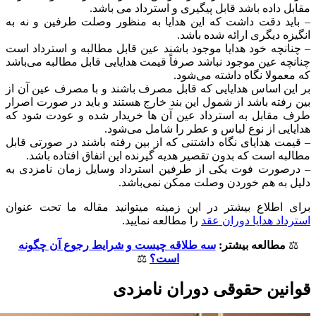
مقابل داده باشد قابل پیگیری و استرداد می باشد.
– باید دقت داشت که این هدایا به منظور وصلت طرفین و نه به
انگیزه دیگری ارائه شده باشد.
– چنانچه خود هدایا موجود باشند عین قابل مطالبه و استرداد است
چنانچه عین موجود نباشد صرفاً قیمت هدایایی قابل مطالبه می‌باشد
که معمولا نگاه داشته می‌شود.
بر این اساس هدایایی که قابل مصرف باشند و با مصرف عین آن از
بین رفته باشد از شمول این بند خارج هستند و باید در صورت اصرار
طرف مقابل به استرداد عین آن ها خریدار شده و عودت شود که
هدایایی از نوع لباس و عطر را شامل می‌شود.
– قیمت هدایای نگاه داشتنی که از بین رفته باشند در صورتی قابل
مطالبه است که بدون تقصیر هدیه گیرنده این اتفاق افتاده باشد.
– درصورت فوت یکی از طرفین استرداد وسایل زمان نامزدی به
دلیل به هم خوردن وصلت ممکن‌ نمی‌‌باشد.
برای اطلاع بیشتر در این زمینه میتوانید مقاله ما تحت عنوان
استرداد هدایا دوران عقد
را مطالعه نمایید.
⚖️
مطالعه بیشتر:
سه طلاقه چیست و شرایط رجوع آن چگونه
است؟
⚖️
قوانین حقوقی دوران نامزدی